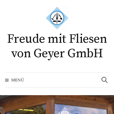
Springe
zum
Inhalt
Freude mit Fliesen
von Geyer GmbH
Suchen
nach:
MENÜ