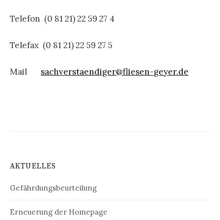
Telefon (0 81 21) 22 59 27 4
Telefax (0 81 21) 22 59 27 5
Mail
sachverstaendiger@fliesen-
geyer.de
AKTUELLES
Gefährdungsbeurteilung
Erneuerung der Homepage