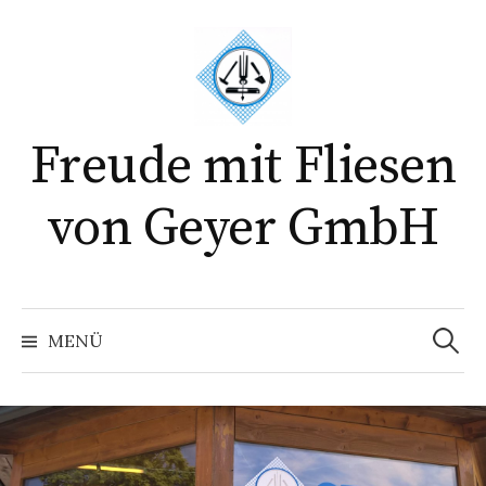
Springe
zum
Inhalt
Freude mit Fliesen
von Geyer GmbH
Suchen
nach:
MENÜ