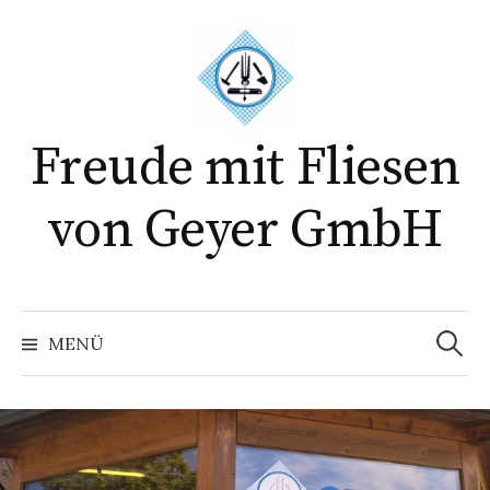
Springe
zum
Inhalt
Freude mit Fliesen
von Geyer GmbH
Suchen
nach:
MENÜ